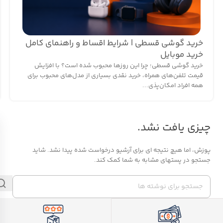
خرید گوشی قسطی | شرایط اقساط و راهنمای کامل
خرید موبایل
خرید گوشی قسطی؛ چرا این روزها محبوب شده است؟ با افزایش
قیمت تلفن‌های همراه، خرید نقدی بسیاری از مدل‌های محبوب برای
همه افراد امکان‌پذی...
چیزی یافت نشد.
پوزش، اما هیچ نتیجه ای برای آرشیو درخواست شده پیدا نشد. شاید
جستجو در پستهای مشابه به شما کمک کند.