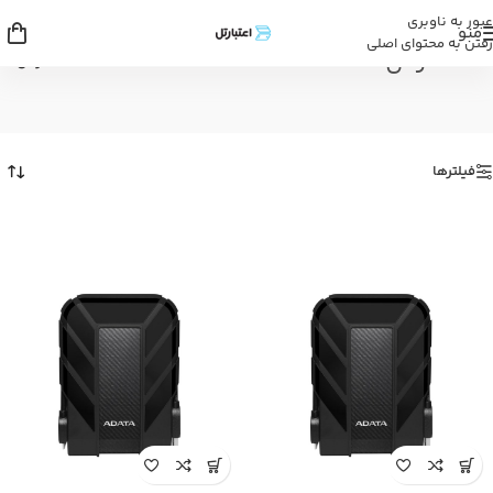
عبور به ناوبری
منو
رفتن به محتوای اصلی
اکسترنال
خانه
/
اکسترنال
فیلترها