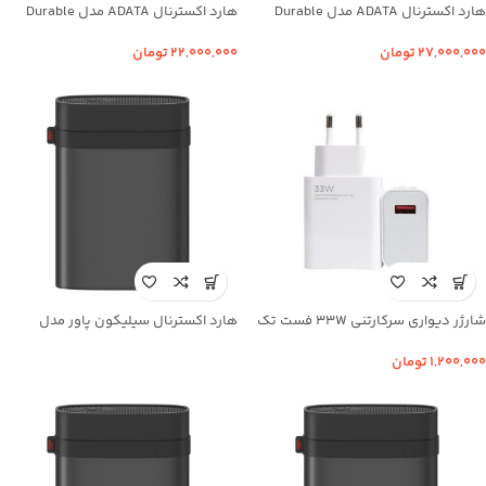
هارد اکسترنال ADATA مدل Durable
هارد اکسترنال ADATA مدل Durable
HD710 Pro ظرفیت 2TB
HD710 Pro ظرفیت 1TB
۲۷,۰۰۰,۰۰۰
تومان
۲۲,۰۰۰,۰۰۰
تومان
شارژر دیواری سرکارتنی 33W فست تک
هارد اکسترنال سیلیکون پاور مدل
پورت Xiaomi مدل MDY-11-EZ
Silicon Power Armor A85B ظرفیت 1TB
۱,۲۰۰,۰۰۰
تومان