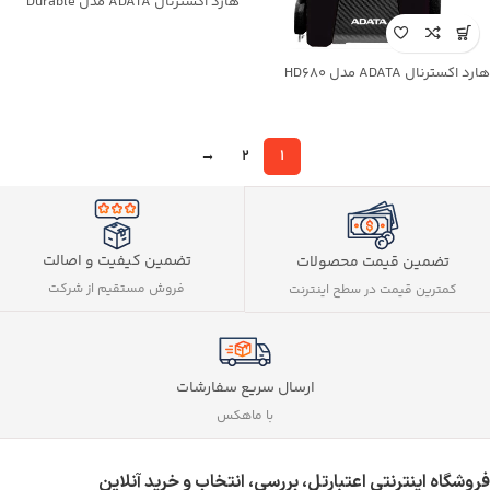
هارد اکسترنال ADATA مدل Durable
HD650 ظرفیت 1TB
هارد اکسترنال ADATA مدل HD680
ظرفیت 2TB
→
2
1
تضمین کیفیت و اصالت
تضمین قیمت محصولات
فروش مستقیم از شرکت
کمترین قیمت در سطح اینترنت
ارسال سریع سفارشات
با ماهکس
فروشگاه اینترنتی اعتبارتل، بررسی، انتخاب و خرید آنلاین