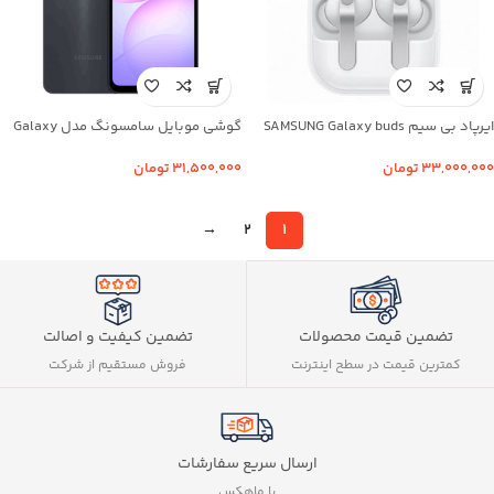
ایرپاد بی سیم SAMSUNG Galaxy buds
گوشی موبایل سامسونگ مدل Galaxy
4 Pro مدل SM-R640 – اصلی
A07 ظرفیت 64 گیگابایت رم 4 گیگابایت
۳۳,۰۰۰,۰۰۰
تومان
۳۱,۵۰۰,۰۰۰
تومان
→
2
1
تضمین کیفیت و اصالت
تضمین قیمت محصولات
فروش مستقیم از شرکت
کمترین قیمت در سطح اینترنت
ارسال سریع سفارشات
با ماهکس