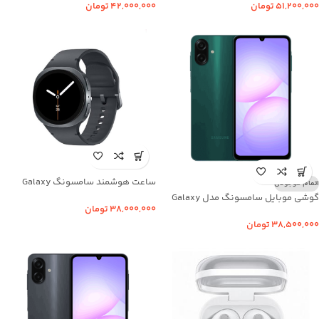
ویتنام
۵۱,۲۰۰,۰۰۰
تومان
۴۲,۰۰۰,۰۰۰
تومان
ساعت هوشمند سامسونگ Galaxy
اتمام موجودی
Watch8 40mm مدل SM-L320
گوشی موبایل سامسونگ مدل Galaxy
۳۸,۰۰۰,۰۰۰
تومان
A07 ظرفیت 128 گیگابایت رم 4
گیگابایت
۳۸,۵۰۰,۰۰۰
تومان