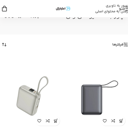
عبور به ناوبری
منو
رفتن به محتوای اصلی
پاور بانک کیو سی وای
خانه
/
پاور بانک کیو سی وای
فیلترها