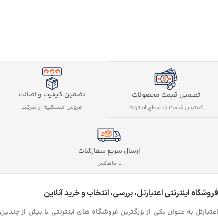
تضمین کیفیت و اصالت
تضمین قیمت محصولات
فروش مستقیم از شرکت
کمترین قیمت در سطح اینترنت
ارسال سریع سفارشات
با ماهکس
فروشگاه اینترنتی اعتبارتل، بررسی، انتخاب و خرید آنلاین
اعتبارتل به عنوان یکی از بزرگترین فروشگاه های اینترنتی با بیش از چندین