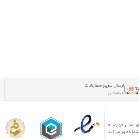
ارسال سریع سفارشات
با ماهکس
 معتبر جهان، به
 شما خطور می‌کند