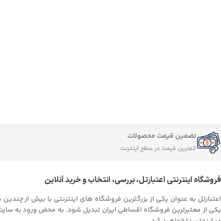
شارژر
شارژر اپل
لپ تاپ لنوو
پاور بانک شیائومی
هارد اکسترنال
هارد اکسترنال 1TB
شارژر سامسونگ
پاور بانک کیو سی وای
پاور بانک انکر
هارد اکسترنال 2TB
شارژر شیائومی
هارد اکسترنال 4TB
هارد اکسترنال 5TB
تضمین قیمت محصولات
کمترین قیمت در سطح اینترنت
فروشگاه اینترنتی اعتبارتل، بررسی، انتخاب و خرید آنلاین
اعتبارتل به عنوان یکی از بزرگترین فروشگاه های اینترنتی با بیش از چندین 
یکی از معتبرترین فروشگاه اقساطی ایران تبدیل شود. به محض ورود به سایت اعت