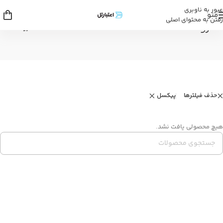
عبور به ناوبری
منو
رفتن به محتوای اصلی
فروشگاه
خانه
/
فروشگاه
حذف فیلترها
پیکسل
هیچ محصولی یافت نشد.