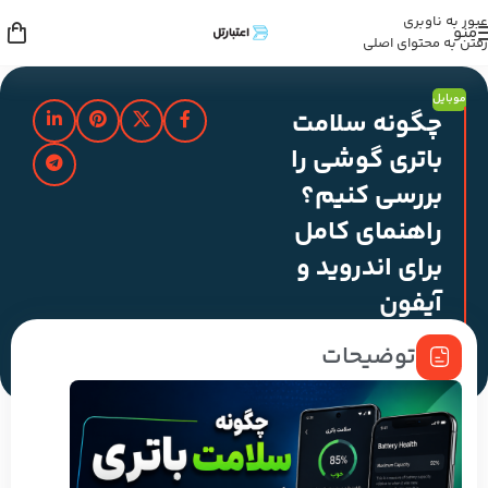
عبور به ناوبری
منو
رفتن به محتوای اصلی
موبایل
چگونه سلامت
باتری گوشی را
بررسی کنیم؟
راهنمای کامل
برای اندروید و
آیفون
توضیحات
مدت زمان مطالعه : 2 دقیقه