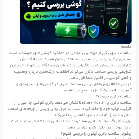
مقدمه
سلامت باتری یکی از مهم‌ترین عوامل در عملکرد گوشی‌های هوشمند است.
بسیاری از کاربران پس از مدتی استفاده از تلفن همراه متوجه کاهش
شارژدهی، خاموش شدن ناگهانی یا کند شدن دستگاه می‌شوند. در چنین
شرایطی بررسی سلامت باتری می‌تواند اطلاعات ارزشمندی درباره وضعیت
واقعی گوشی در اختیار شما قرار دهد.
در این مقاله روش‌های بررسی سلامت باتری در گوشی‌های اندرویدی و
آیفون را به صورت کامل توضیح می‌دهیم.
سلامت باتری چیست؟
سلامت باتری یا Battery Health نشان می‌دهد باتری گوشی چه میزان از
ظرفیت اولیه خود را حفظ کرده است. به مرور زمان و پس از چرخه‌های متعدد
شارژ و دشارژ، ظرفیت باتری کاهش پیدا می‌کند.
برای مثال اگر سلامت باتری ۸۵ درصد باشد، باتری تنها ۸۵ درصد از ظرفیت
اولیه خود را در اختیار کاربر قرار می‌دهد.
چگونه سلامت باتری آیفون را بررسی کنیم؟