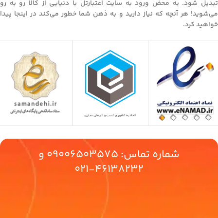
تبدیل شود. به محض ورود به سایت اعتبارتل با دنیایی از کالا رو به رو
می‌شوید! هر آنچه که نیاز دارید و به ذهن شما خطور می‌کند در اینجا پیدا
خواهید کرد.
شماره تماس:
09006503575
و
46138232-021