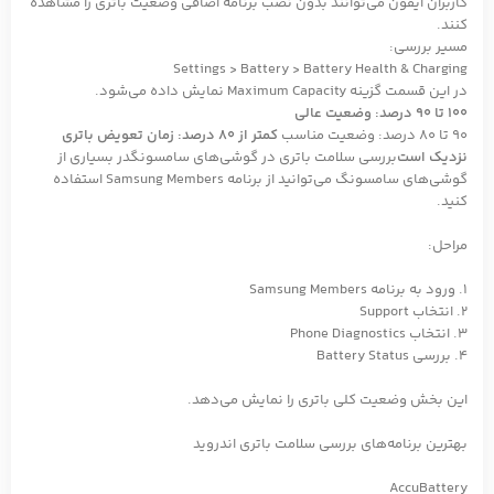
کاربران آیفون می‌توانند بدون نصب برنامه اضافی وضعیت باتری را مشاهده
کنند.
مسیر بررسی:
Settings > Battery > Battery Health & Charging
در این قسمت گزینه Maximum Capacity نمایش داده می‌شود.
۱۰۰ تا ۹۰ درصد: وضعیت عالی
۹۰ تا ۸۰ درصد: وضعیت مناسب
کمتر از ۸۰ درصد: زمان تعویض باتری
نزدیک است
بررسی سلامت باتری در گوشی‌های سامسونگدر بسیاری از
گوشی‌های سامسونگ می‌توانید از برنامه Samsung Members استفاده
کنید.
مراحل:
1. ورود به برنامه Samsung Members
2. انتخاب Support
3. انتخاب Phone Diagnostics
4. بررسی Battery Status
این بخش وضعیت کلی باتری را نمایش می‌دهد.
بهترین برنامه‌های بررسی سلامت باتری اندروید
AccuBattery