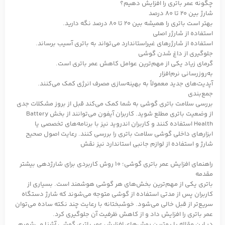
چگونه عمر باتری را افزایش دهیم؟
شارژ بین ۲۰ تا ۸۰ درصد
بهتر است باتری را همیشه بین ۲۰ تا ۸۰ درصد نگه دارید.
استفاده از شارژر اصلی
استفاده از شارژرهای غیراستاندارد می‌تواند به باتری آسیب برساند.
جلوگیری از داغ شدن گوشی
گرمای زیاد یکی از مهم‌ترین عوامل کاهش عمر باتری است.
به‌روزرسانی نرم‌افزار
آپدیت‌های جدید معمولاً به بهینه‌سازی مصرف انرژی کمک می‌کنند.
جمع‌بندی
بررسی سلامت باتری گوشی به شما کمک می‌کند قبل از بروز مشکلات جدی
از وضعیت باتری مطلع شوید. کاربران آیفون می‌توانند از بخش Battery
Health استفاده کنند و کاربران اندروید نیز با برنامه‌های تخصصی یا
ابزارهای داخلی گوشی سلامت باتری را بررسی کنند. رعایت اصول صحیح
شارژ و استفاده از لوازم جانبی استاندارد نیز نقش
راهنمای افزایش عمر باتری گوشی؛ 10 روش کاربردی برای شارژدهی بیشتر
مقدمه
باتری یکی از مهم‌ترین بخش‌های هر گوشی هوشمند است. بسیاری از
کاربران پس از مدتی استفاده از گوشی متوجه می‌شوند که شارژ دستگاه
سریع‌تر از قبل خالی می‌شود. خوشبختانه با رعایت چند نکته ساده می‌توان
عمر باتری را افزایش داد و از کاهش ظرفیت آن جلوگیری کرد.
در این مقاله با بهترین روش‌های افزایش عمر باتری گوشی آشنا می‌شویم.