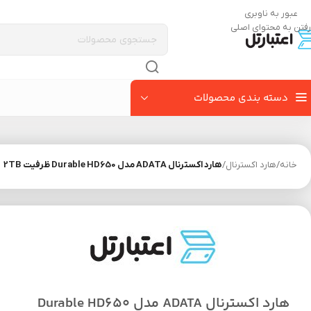
عبور به ناوبری
رفتن به محتوای اصلی
دسته بندی محصولات
خانه
/
هارد اکسترنال
/
هارد اکسترنال ADATA مدل Durable HD650 ظرفیت 2TB
هارد اکسترنال ADATA مدل Durable HD650