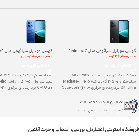
گوشی موبایل شیائومی مدل Redmi 15C
گوشی مو
ظرفیت 128 گیگابایت رم 4 گیگابایت
ظرفیت 256 گیگابایت رم 8 گیگابایت
۴۶,۵۰۰,۰۰۰
تومان
۵۰,۰۰۰,۰۰۰
تومان
انتخاب گزینه ها
انتخاب گزینه ها
تعداد سیم کارت دو ابعاد 171.6×79.5×8
میلی‌متر وزن 205 گرم تراشه Mediatek Helio
میلی‌متر و
G81 Ultra پردازنده ‌ی مرکزی Octa-core (2×2.0
G81 Ultra پردازنده ‌ی مرکزی Octa-core (2×2.0
تضمین قیمت محصولات
کمترین قیمت در سطح اینترنت
فروشگاه اینترنتی اعتبارتل، بررسی، انتخاب و خرید آنلاین