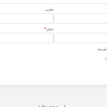
معایب
*
ایمیل
‌نویسم.
د.