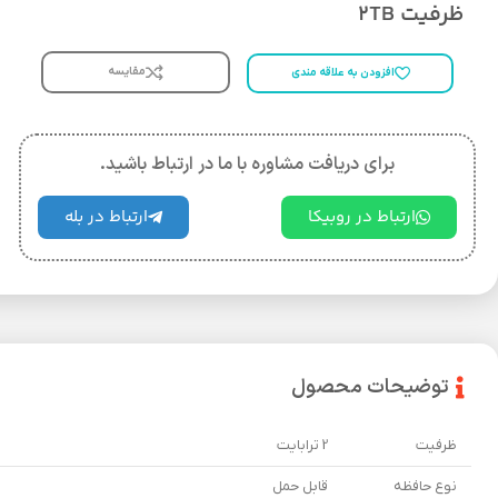
ظرفیت 2TB
مقایسه
افزودن به علاقه مندی
برای دریافت مشاوره با ما در ارتباط باشید.
ارتباط در روبیکا
ارتباط در بله
توضیحات محصول
ظرفیت
2 ترابایت
نوع حافظه
قابل حمل