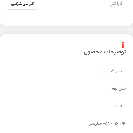
گارانتی
گارانتی شرکتی
توضیحات محصول
نسل کنسول
نسل نهم
ابعاد
96 × 216 × 358 میلی‌متر