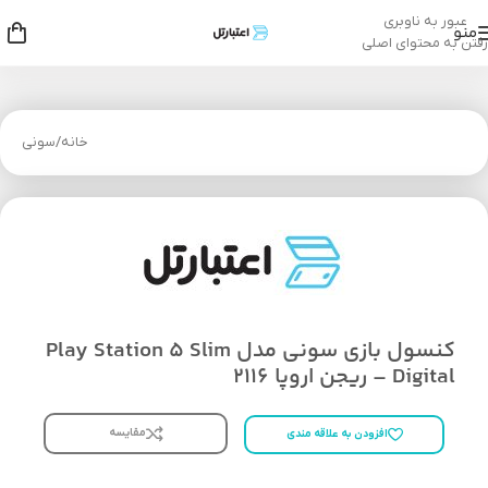
عبور به ناوبری
منو
رفتن به محتوای اصلی
خانه
/
سونی
کنسول بازی سونی مدل Play Station 5 Slim
Digital – ریجن اروپا 2116
مقایسه
افزودن به علاقه مندی