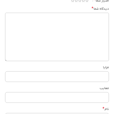
*
امتیاز شما
*
دیدگاه شما
مزایا
معایب
*
نام