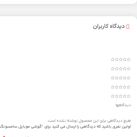
دیدگاه کاربران
دیدگاهها
هیچ دیدگاهی برای این محصول نوشته نشده است.
اولین نفری باشید که دیدگاهی را ارسال می کنید برای “گوشی موبایل سامسونگ مدل Galaxy A16 ظرفیت 128 گیگابایت رم 6 گیگابایت |