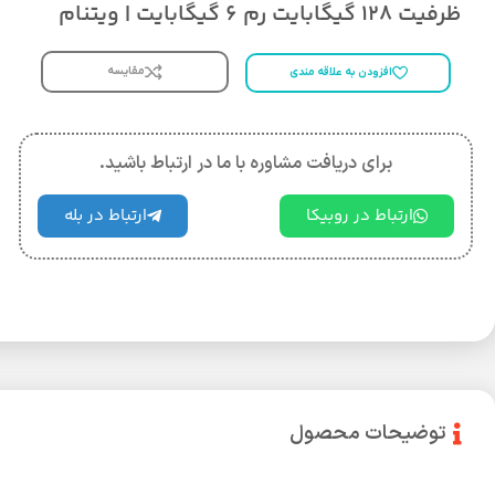
ظرفیت 128 گیگابایت رم 6 گیگابایت | ویتنام
مقایسه
افزودن به علاقه مندی
برای دریافت مشاوره با ما در ارتباط باشید.
ارتباط در روبیکا
ارتباط در بله
توضیحات محصول