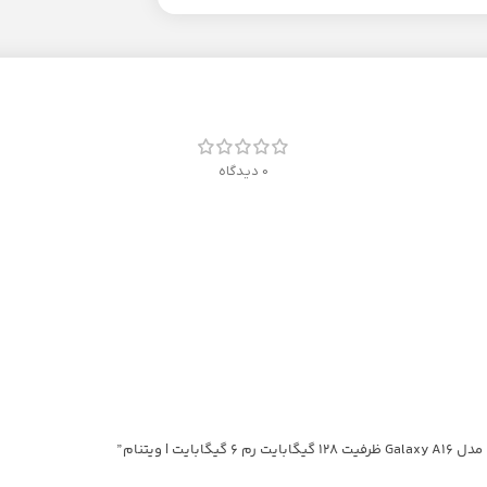
0 دیدگاه
 ویتنام”