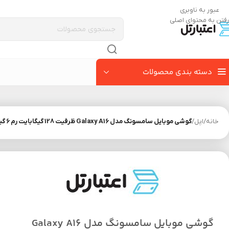
عبور به ناوبری
رفتن به محتوای اصلی
دسته بندی محصولات
خانه
/
اپل
/
گوشی موبایل سامسونگ مدل Galaxy A16 ظرفیت 128 گیگابایت رم 6 گیگابایت | ویتنام
گوشی موبایل سامسونگ مدل Galaxy A16