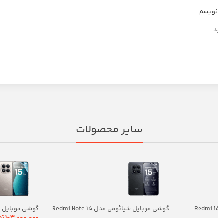
‌نویسم.
د.
سایر محصولات
بایل شیائومی مدل Redmi 15C
گوشی موبایل شیائومی مدل Redmi Note 15
Pro Plus ظرفیت 512 گیگابایت رم 12 گیگابایت
۱۰۳,۰۰۰,۰۰۰
تو