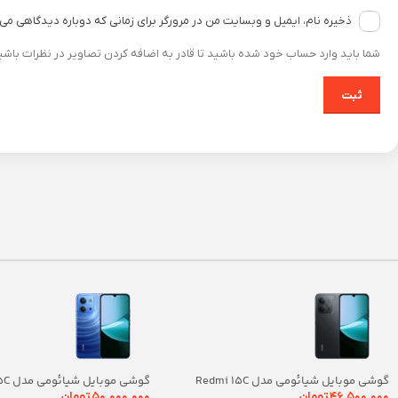
ذخیره نام، ایمیل و وبسایت من در مرورگر برای زمانی که دوباره دیدگاهی می
شما باید وارد حساب خود شده باشید تا قادر به اضافه کردن تصاویر در نظرات باشی
گوشی موبایل شیائومی مدل Redmi 15C
گوشی مو
ظرفیت 128 گیگابایت رم 4 گیگابایت
ظرفیت 256 گیگابایت رم 8 گیگابایت
۴۶,۵۰۰,۰۰۰
تومان
۵۰,۰۰۰,۰۰۰
تومان