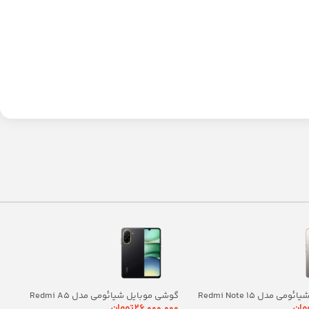
گوشی موبایل شیائومی مدل Redmi Note 15
گوشی موبایل شیائومی مدل Redmi A5
pro 4G دو سیم کارت ظرفیت 512 گیگابایت و
ظرفیت 64 گیگابایت رم 3 گیگابایت
مان
۲۶,۰۰۰,۰۰۰
تومان