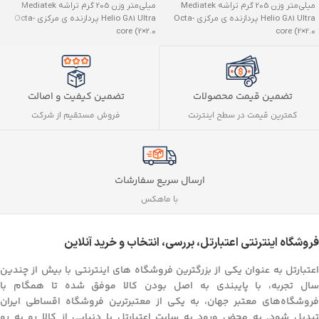
میلی‌متر وزن 205 گرم تراشه Mediatek
میلی‌متر وزن 205 گرم تراشه Mediatek
Helio G81 Ultra پردازنده ‌ی مرکزی Octa-
Helio G81 Ultra پردازنده ‌ی مرکزی Octa-
core (2×2.0
core (2×2.0
تضمین کیفیت و اصالت
تضمین قیمت محصولات
فروش مستقیم از شرکت
کمترین قیمت در سطح اینترنت
ارسال سریع سفارشات
با ماهکس
فروشگاه اینترنتی اعتبارتل، بررسی، انتخاب و خرید آنلاین
اعتبارتل به عنوان یکی از بزرگترین فروشگاه های اینترنتی با بیش از چندین
سال تجربه، با پایبندی به اصل بودن کالا موفق شده تا همگام با
فروشگاه‌های معتبر جهان، به یکی از معتبرترین فروشگاه اقساطی ایران
تبدیل شود. به محض ورود به سایت اعتبارتل با دنیایی از کالا رو به رو