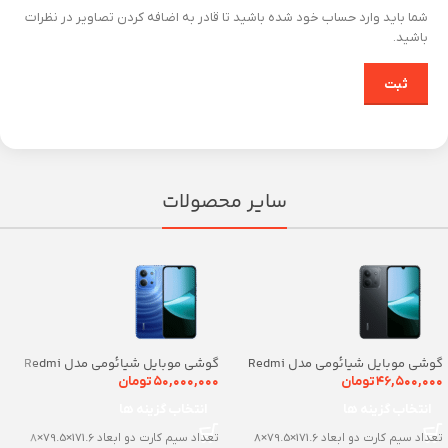
شما باید وارد حساب خود شده باشید تا قادر به اضافه کردن تصاویر در نظرات
باشید.
سایر محصولات
گوشی موبایل شیائومی مدل Redmi
گوشی موبایل شیائومی مدل Redmi
15C ظرفیت 128 گیگابایت رم 4
15C ظرفیت 256 گیگابایت رم 8
۴۶,۵۰۰,۰۰۰
تومان
۵۰,۰۰۰,۰۰۰
تومان
گیگابایت
گیگابایت
انتخاب گزینه ها
انتخاب گزینه ها
تعداد سیم کارت دو ابعاد 171.6×79.5×8
تعداد سیم کارت دو ابعاد 171.6×79.5×8